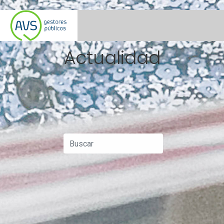
Actualidad