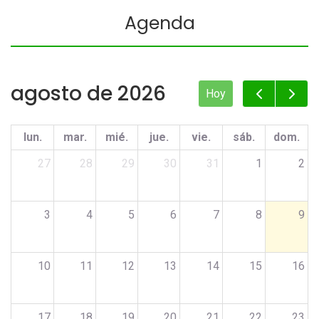
Agenda
agosto de 2026
Hoy
lun.
mar.
mié.
jue.
vie.
sáb.
dom.
27
28
29
30
31
1
2
3
4
5
6
7
8
9
10
11
12
13
14
15
16
17
18
19
20
21
22
23