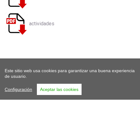
actividades
Este sitio web usa cookies para garantizar una buena experiencia
de usuario.
Configuración
Aceptar las cookies
Asociación Española de Gestores Públicos
de Vivienda y Suelo