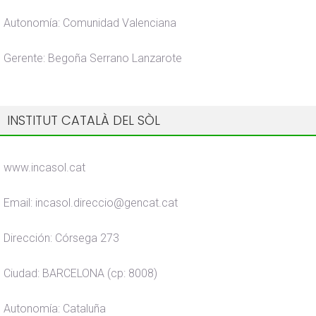
Autonomía: Comunidad Valenciana
Gerente: Begoña Serrano Lanzarote
INSTITUT CATALÀ DEL SÒL
www.incasol.cat
Email: incasol.direccio@gencat.cat
Dirección: Córsega 273
Ciudad: BARCELONA (cp: 8008)
Autonomía: Cataluña