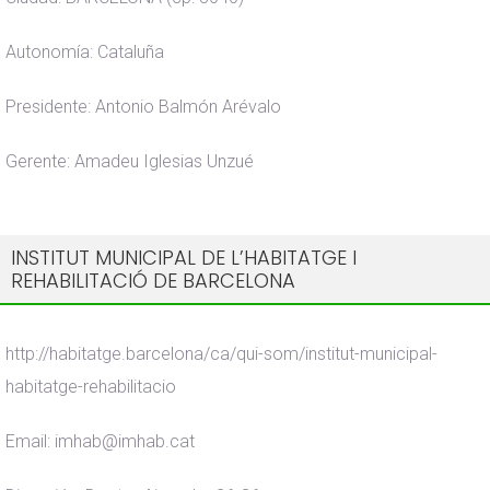
Autonomía: Cataluña
Presidente: Antonio Balmón Arévalo
Gerente: Amadeu Iglesias Unzué
INSTITUT MUNICIPAL DE L’HABITATGE I
REHABILITACIÓ DE BARCELONA
http://habitatge.barcelona/ca/qui-som/institut-municipal-
habitatge-rehabilitacio
Email: imhab@imhab.cat