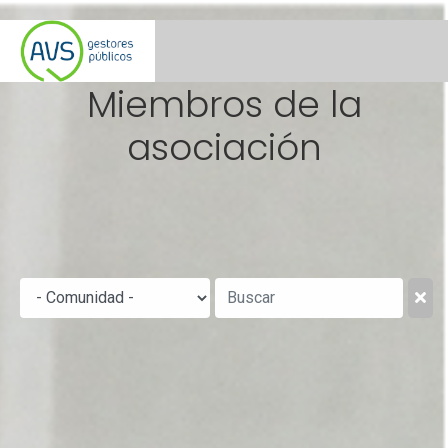
Miembros de la
asociación