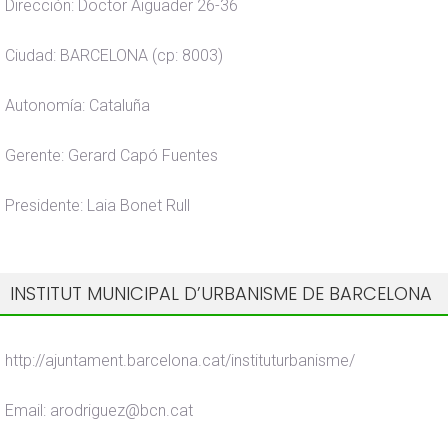
Dirección: Doctor Aiguader 26-36
Ciudad: BARCELONA (cp: 8003)
Autonomía: Cataluña
Gerente: Gerard Capó Fuentes
Presidente: Laia Bonet Rull
INSTITUT MUNICIPAL D’URBANISME DE BARCELONA
http://ajuntament.barcelona.cat/instituturbanisme/
Email: arodriguez@bcn.cat