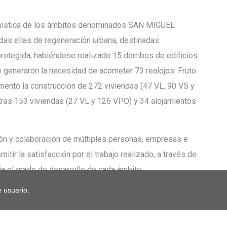
banística de los ámbitos denominados SAN MIGUEL
s ellas de regeneración urbana, destinadas
rotegida, habiéndose realizado 15 derribos de edificios
e generaron la necesidad de acometer 73 realojos. Fruto
omento la construcción de 272 viviendas (47 VL, 90 VS y
ras 153 viviendas (27 VL y 126 VPO) y 34 alojamientos
ión y colaboración de múltiples personas, empresas e
itir la satisfacción por el trabajo realizado, a través de
a el grado de desarrollo de cada ámbito.
 usuario.