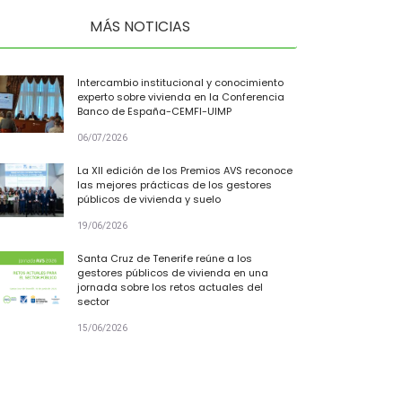
MÁS NOTICIAS
Intercambio institucional y conocimiento
experto sobre vivienda en la Conferencia
Banco de España-CEMFI-UIMP
06/07/2026
La XII edición de los Premios AVS reconoce
las mejores prácticas de los gestores
públicos de vivienda y suelo
19/06/2026
Santa Cruz de Tenerife reúne a los
gestores públicos de vivienda en una
jornada sobre los retos actuales del
sector
15/06/2026