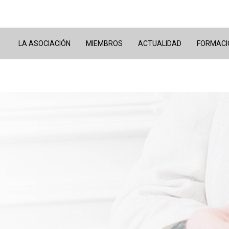
LA ASOCIACIÓN
MIEMBROS
ACTUALIDAD
FORMACI