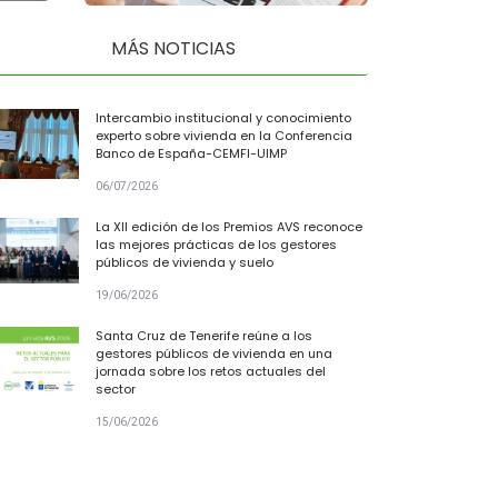
MÁS NOTICIAS
Intercambio institucional y conocimiento
experto sobre vivienda en la Conferencia
Banco de España-CEMFI-UIMP
06/07/2026
La XII edición de los Premios AVS reconoce
las mejores prácticas de los gestores
públicos de vivienda y suelo
19/06/2026
Santa Cruz de Tenerife reúne a los
gestores públicos de vivienda en una
jornada sobre los retos actuales del
sector
15/06/2026