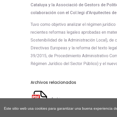
Cataluya y la Associació de Gestors de Polit
colaboración con el Col.legi d'Arquitectes de
Tuvo como objetivo analizar el régimen jurídico
recientes reformas legales aprobadas en mater
Sostenibilidad de la Administración Local), de 
Directivas Europeas y la reforma del texto legal
39/2015, de Procedimiento Administrativo Com
Régimen Jurídico del Sector Público) y el nue
Archivos relacionados
Archivo
Este sitio web usa cookies para garantizar una buena experiencia de