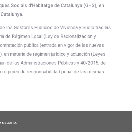
iques Socials d'Habitatge de Catalunya (GHS), en
 Catalunya.
 de los Gestores Públicos de Vivienda y Suelo tras las
ia de Régimen Local (Ley de Racionalización y
contratación pública (entrada en vigor de las nuevas
), en materia de régimen jurídico y actuación (Leyes
ún de las Administraciones Públicas y 40/2015, de
vo régimen de responsabilidad penal de las mismas.
 usuario.