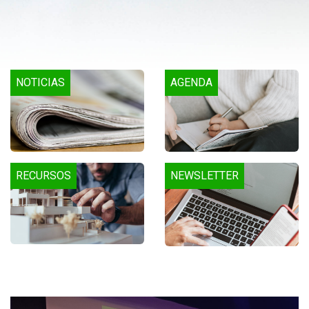
NOTICIAS
AGENDA
RECURSOS
NEWSLETTER