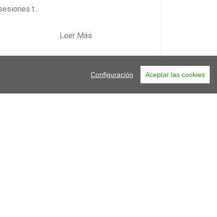
sesiones t...
Leer Más
Configuración
Aceptar las cookies
 >
anterior >>
Contacto