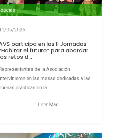
oticias
11/05/2026
AVS participa en las II Jornadas
“Habitar el futuro” para abordar
los retos d...
Representantes de la Asociación
intervinieron en las mesas dedicadas a las
buenas prácticas en la...
Leer Más