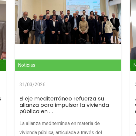
Noticias
N
31/03/2026
s
El eje mediterráneo refuerza su
alianza para impulsar la vivienda
pública en ...
La alianza mediterránea en materia de
vivienda pública, articulada a través del